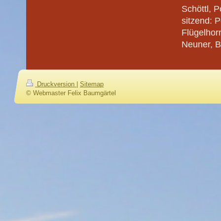
Schöttl, 
sitzend: 
Flügelhorn
Neuner, B
Druckversion
|
Sitemap
© Webmaster Felix Baumgärtel