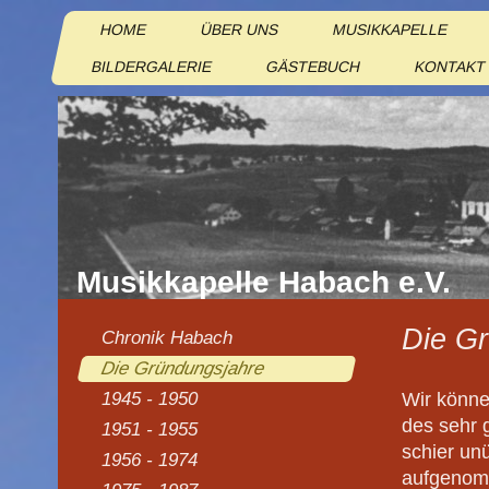
HOME
ÜBER UNS
MUSIKKAPELLE
BILDERGALERIE
GÄSTEBUCH
KONTAKT
Musikkapelle Habach e.V.
Die G
Chronik Habach
Die Gründungsjahre
Wir könne
1945 - 1950
des sehr 
1951 - 1955
schier un
1956 - 1974
aufgenomm