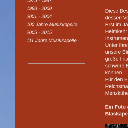
1975 - 1987
1988 - 2000
Diese Bes
2001 - 2004
dessen Ve
Erst im J
100 Jahre Musikkapelle
Heimkehr 
2005 - 2015
Instrumen
111 Jahre Musikkapelle
Unter ihre
unsere Bl
große fina
schwere 
können.
Für den E
Reichsmar
Menzkühe
Ein Foto 
Blaskape