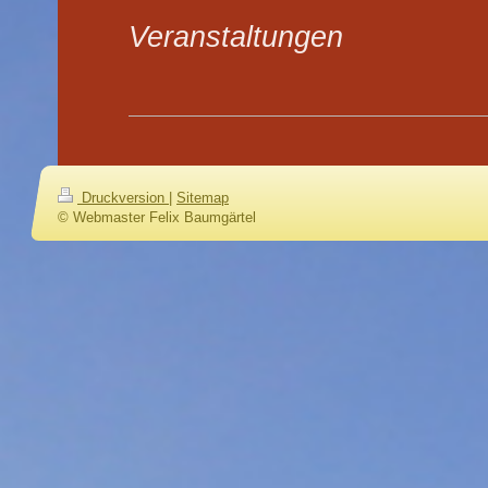
Veranstaltungen
Druckversion
|
Sitemap
© Webmaster Felix Baumgärtel