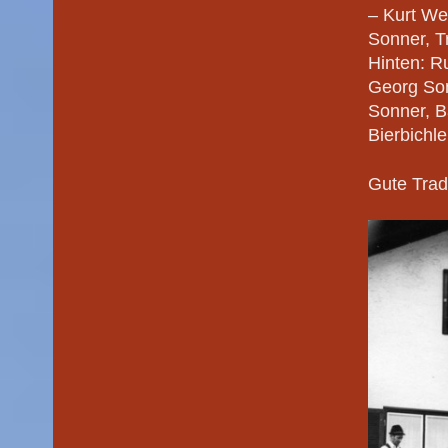
– Kurt We
Sonner, 
Hinten: R
Georg Son
Sonner, B
Bierbichl
Gute Trad