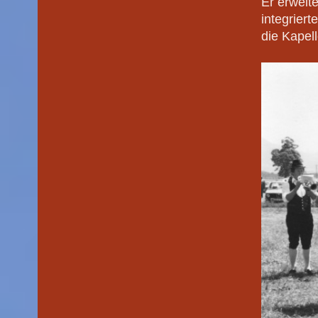
Er erweite
integrier
die Kapel