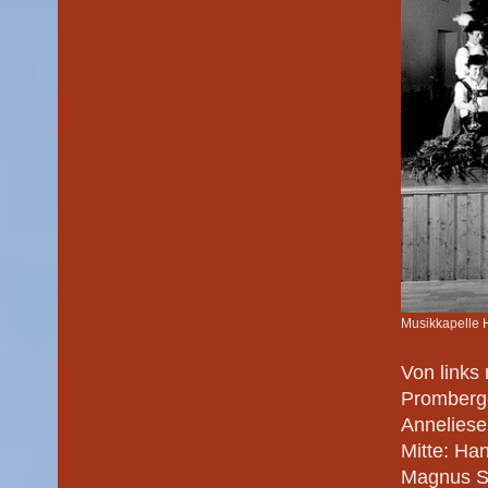
Musikkapelle
Von links
Promberge
Anneliese
Mitte: Ha
Magnus S