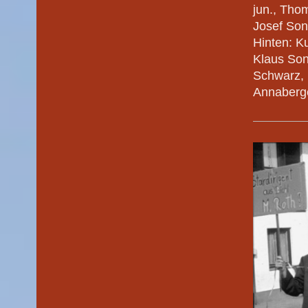
jun., Tho
Josef Son
Hinten: Ku
Klaus Son
Schwarz, 
Annaberge