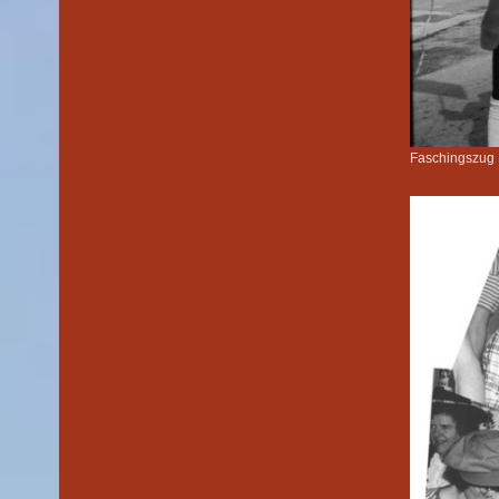
Faschingszug 1