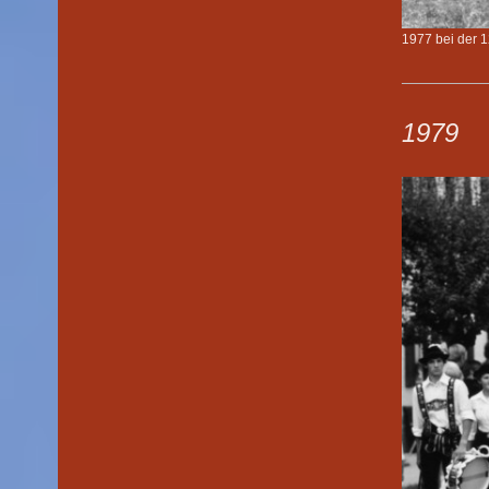
1977 bei der 
1979