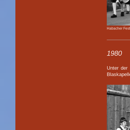
Habacher Fes
1980
Unter der
Blaskapell