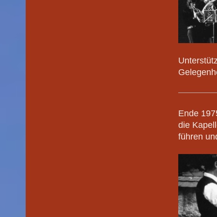
Unterstüt
Gelegenhe
Ende 1975
die Kapel
führen un