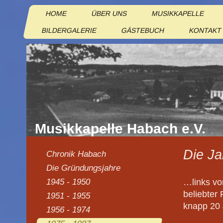
HOME
ÜBER UNS
MUSIKKAPELLE
BILDERGALERIE
GÄSTEBUCH
KONTAKT
Musikkapelle Habach e.V.
Die Ja
Chronik Habach
Die Gründungsjahre
…links vo
1945 - 1950
beliebter
1951 - 1955
knapp 20 
1956 - 1974