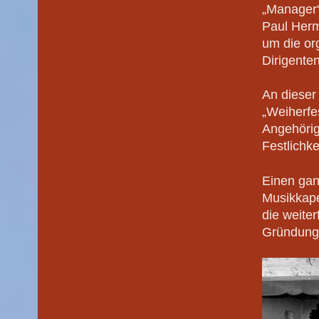
„Manager“
Paul Herm
um die or
Dirigenten
An dieser
„Weiherfe
Angehörig
Festlichke
Einen gan
Musikkapel
die weite
Gründung 