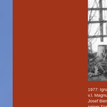
1977: Ign
v.l. Magn
Josef Bier
seiner Fr