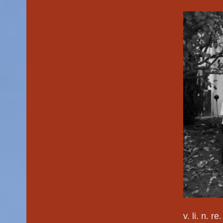
v. li. n.