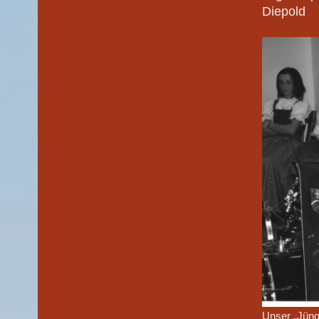
Diepold
Unser „Jüng