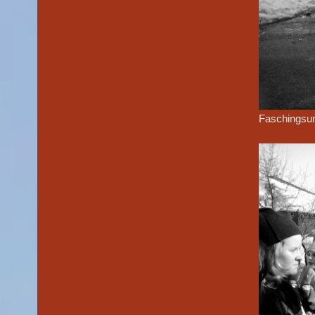
Faschingsu