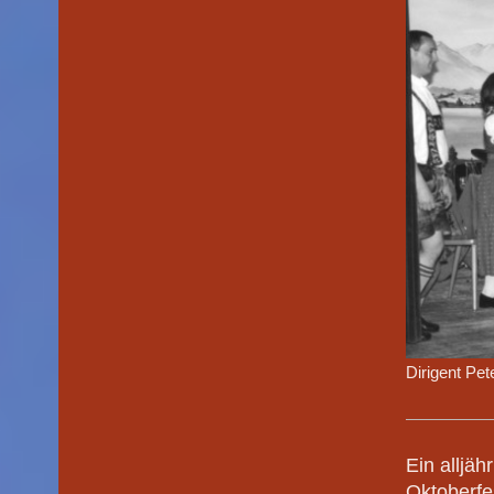
Dirigent Pe
Ein alljä
Oktoberfe