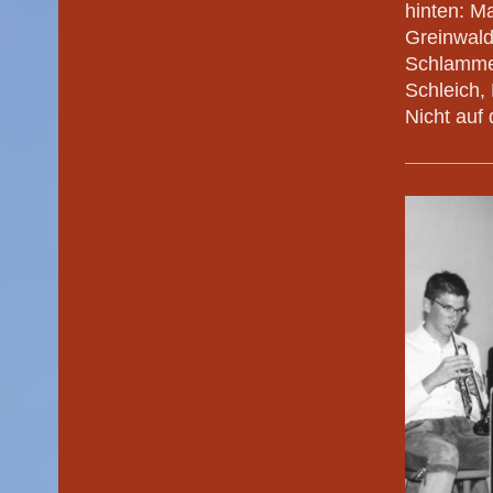
hinten: Ma
Greinwald
Schlammer
Schleich,
Nicht auf