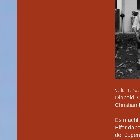
v. li. n. 
Diepold, 
Christian
Es macht 
Eifer dab
der Jugen