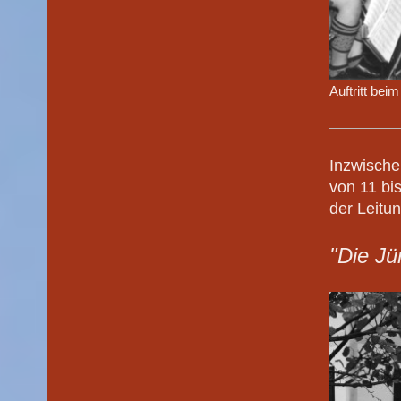
Auftritt bei
Inzwische
von 11 bi
der Leitu
"Die J