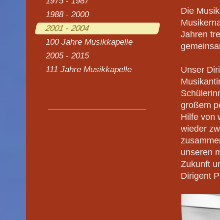
1975 - 1987
Die Musik
1988 - 2000
Musikerna
2001 - 2004
Jahren tr
100 Jahre Musikkapelle
gemeinsam
2005 - 2015
111 Jahre Musikkapelle
Unser Dir
Musikanti
Schülerinn
großem pe
Hilfe von
wieder zw
zusammen 
unseren m
Zukunft u
Dirigent P