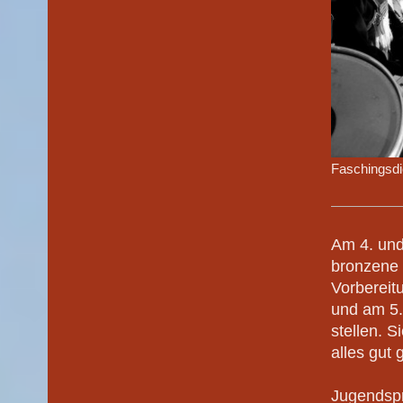
Faschingsdi
Am 4. und
bronzene 
Vorbereit
und am 5.
stellen. S
alles gut
Jugendspr