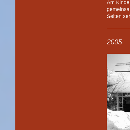
Am Kinder
gemeinsam
Seiten se
2005