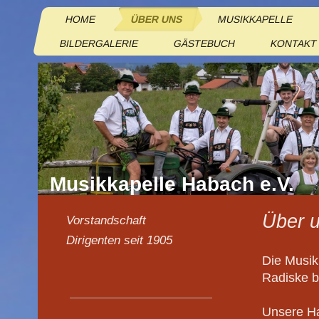
HOME
ÜBER UNS
MUSIKKAPELLE
BILDERGALERIE
GÄSTEBUCH
KONTAKT
Musikkapelle Habach e.V.
Über 
Vorstandschaft
Dirigenten seit 1905
Die Musik
Radiske b
Unsere Ha