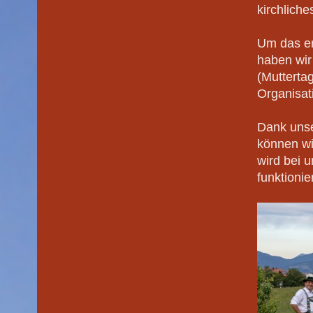
kirchlich
Um das er
haben wir 
(Mutterta
Organisat
Dank unse
können wi
wird bei 
funktioni